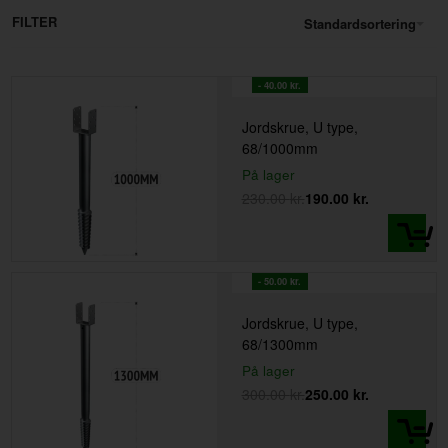
U-type:
FILTER
Standardsortering
U-type, 68/685mm
- 40.00 kr.
U-type, 68/885mm
Jordskrue, U type,
U-type, 68/1000mm
68/1000mm
U-type, 68/1300mm
På lager
230.00
kr.
190.00
kr.
- 50.00 kr.
Jordskrue, U type,
68/1300mm
På lager
300.00
kr.
250.00
kr.